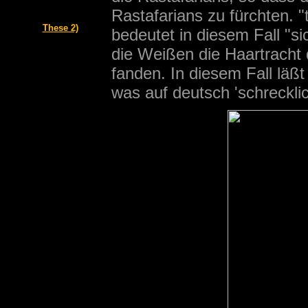
Rastafarians zu fürchten.
These 2)
bedeutet in diesem Fall "si
die Weißen die Haartracht
fanden. In diesem Fall läß
was auf deutsch 'schrecklich