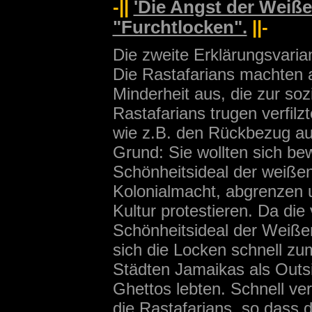
-||
'Die Angst der Weiße
"Furchtlocken".
||-
Die zweite Erklärungsvarian
Die Rastafarians machten 
Minderheit aus, die zur soz
Rastafarians trugen verfil
wie z.B. den Rückbezug a
Grund: Sie wollten sich be
Schönheitsideal der weißen
Kolonialmacht, abgrenzen 
Kultur protestieren. Da die
Schönheitsideal der Weißen
sich die Locken schnell zu
Städten Jamaikas als Outsid
Ghettos lebten. Schnell ver
die Rastafarians, so dass 