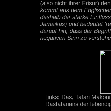
(also nicht ihrer Frisur) 
kommt aus dem Englischen 
deshalb der starke Einflus
Jamaikas) und bedeutet 'rei
darauf hin, dass der Begri
negativen Sinn zu verstehe
links:
Ras, Tafari Makonne
Rastafarians der lebend