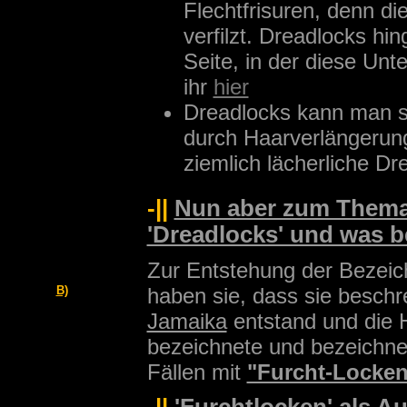
Flechtfrisuren, denn d
verfilzt. Dreadlocks hi
Seite, in der diese Unt
ihr
hier
Dreadlocks kann man 
durch Haarverlängerung
ziemlich lächerliche Dr
-||
Nun aber zum Thema
'Dreadlocks' und was b
Zur Entstehung der Bezei
B)
haben sie, dass sie beschre
Jamaika
entstand und die 
bezeichnete und bezeichne
Fällen mit
"Furcht-Locken